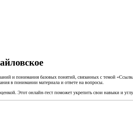
айловское
 знаний и понимания базовых понятий, связанных с темой «Ссыл
ания в понимании материала и ответе на вопросы.
с оценкой. Этот онлайн-тест поможет укрепить свои навыки и уг