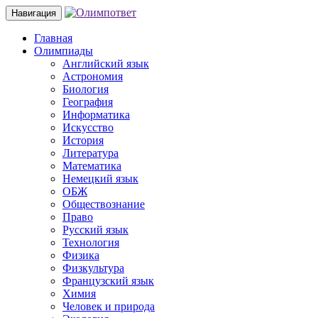
Навигация
Главная
Олимпиады
Английский язык
Астрономия
Биология
География
Информатика
Искусство
История
Литература
Математика
Немецкий язык
ОБЖ
Обществознание
Право
Русский язык
Технология
Физика
Физкультура
Французский язык
Химия
Человек и природа