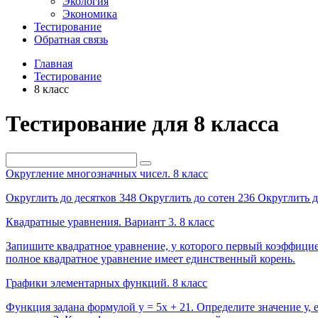
Экология
Экономика
Тестирование
Обратная связь
Главная
Тестирование
8 класс
Тестирование для 8 класса
Округление многозначных чисел. 8 класс
Округлить до десятков 348 Округлить до сотен 236 Округлить д
Квадратные уравнения. Вариант 3. 8 класс
Запишите квадратное уравнение, у которого первый коэффициен
полное квадратное уравнение имеет единственный корень.
Графики элементарных функций. 8 класс
Функция задана формулой у = 5х + 21. Определите значение у, 