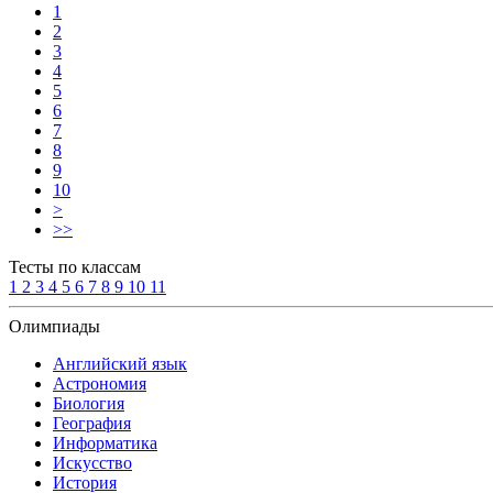
1
2
3
4
5
6
7
8
9
10
>
>>
Тесты по классам
1
2
3
4
5
6
7
8
9
10
11
Олимпиады
Английский язык
Астрономия
Биология
География
Информатика
Искусство
История