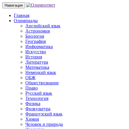
Навигация
Главная
Олимпиады
Английский язык
Астрономия
Биология
География
Информатика
Искусство
История
Литература
Математика
Немецкий язык
ОБЖ
Обществознание
Право
Русский язык
Технология
Физика
Физкультура
Французский язык
Химия
Человек и природа