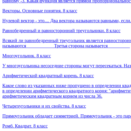
равному -3. Какая функция является прямой пропорциональнос
Векторы. Основные понятия. 8 класс
Нулевой вектор - это.... Два вектора называются равными, если
Равнобедренный и равносторонний треугольники. 8 класс
Всякий ли равнобедренный треугольник является равносторон
называются ___________ Третья сторона называется _________
Многоугольник. 8 класс
У многоугольника несоседние стороны могут пересекаться. Наз
Арифметический квадратный корень. 8 класс
Какое слово из указанных ниже пропущено в определении квадратно
в определении арифметического квадратного корня: "арифметическ
арифметическим квадратным корнем из числа 36.
Четырехугольники и их свойства. 8 класс
Прямоугольник обладает симметрией. Прямоугольник - это пара
Ромб. Квадрат. 8 класс