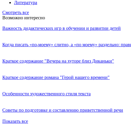
Литература
Смотреть все
Возможно интересно
Важность дидактических игр в обучении и развитии детей
Когда писать «по-моему» слитно, а «по моему» раздельно: пра
Краткое содержание "Вечера на хуторе близ Диканьки"
Краткое содержание романа "Герой нашего времени"
Особенности художественного стиля текста
Советы по подготовке и составлению приветственной речи
Показать все