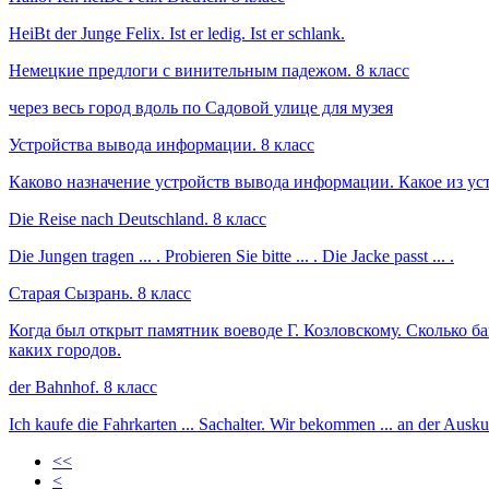
HeiBt der Junge Felix. Ist er ledig. Ist er schlank.
Немецкие предлоги с винительным падежом. 8 класс
через весь город вдоль по Садовой улице для музея
Устройства вывода информации. 8 класс
Каково назначение устройств вывода информации. Какое из ус
Die Reise nach Deutschland. 8 класс
Die Jungen tragen ... . Probieren Sie bitte ... . Die Jacke passt ... .
Старая Сызрань. 8 класс
Когда был открыт памятник воеводе Г. Козловскому. Сколько ба
каких городов.
der Bahnhof. 8 класс
Ich kaufe die Fahrkarten ... Sachalter. Wir bekommen ... an der Auskunf
<<
<