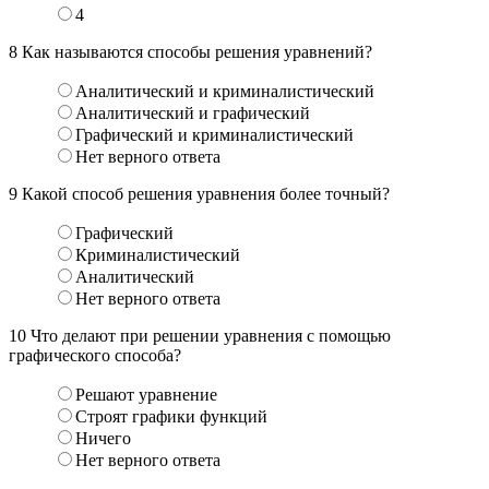
4
8
Как называются способы решения уравнений?
Аналитический и криминалистический
Аналитический и графический
Графический и криминалистический
Нет верного ответа
9
Какой способ решения уравнения более точный?
Графический
Криминалистический
Аналитический
Нет верного ответа
10
Что делают при решении уравнения с помощью
графического способа?
Решают уравнение
Строят графики функций
Ничего
Нет верного ответа