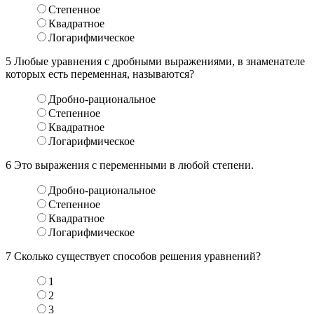
Степенное
Квадратное
Логарифмическое
5
Любые уравнения с дробными выражениями, в знаменателе
которых есть переменная, называются?
Дробно-рациональное
Степенное
Квадратное
Логарифмическое
6
Это выражения с переменными в любой степени.
Дробно-рациональное
Степенное
Квадратное
Логарифмическое
7
Сколько существует способов решения уравнений?
1
2
3