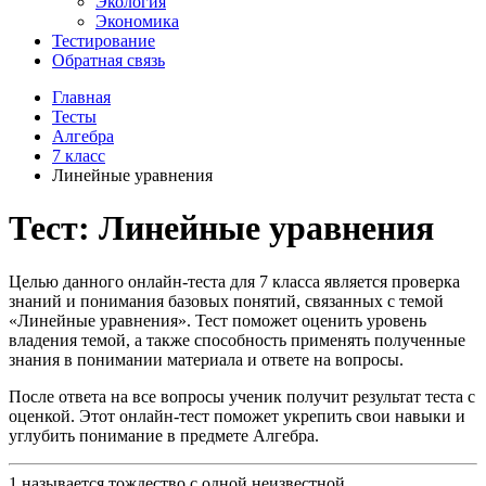
Экология
Экономика
Тестирование
Обратная связь
Главная
Тесты
Алгебра
7 класс
Линейные уравнения
Тест: Линейные уравнения
Целью данного онлайн-теста для 7 класса является проверка
знаний и понимания базовых понятий, связанных с темой
«Линейные уравнения». Тест поможет оценить уровень
владения темой, а также способность применять полученные
знания в понимании материала и ответе на вопросы.
После ответа на все вопросы ученик получит результат теста с
оценкой. Этот онлайн-тест поможет укрепить свои навыки и
углубить понимание в предмете Алгебра.
1
называется тождество с одной неизвестной.