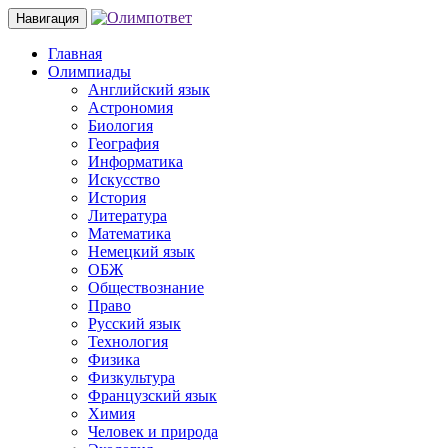
Навигация
Главная
Олимпиады
Английский язык
Астрономия
Биология
География
Информатика
Искусство
История
Литература
Математика
Немецкий язык
ОБЖ
Обществознание
Право
Русский язык
Технология
Физика
Физкультура
Французский язык
Химия
Человек и природа