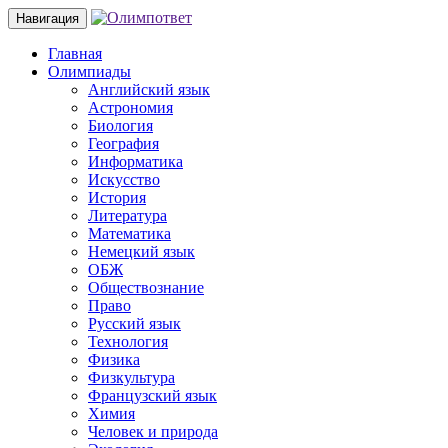
Навигация
Главная
Олимпиады
Английский язык
Астрономия
Биология
География
Информатика
Искусство
История
Литература
Математика
Немецкий язык
ОБЖ
Обществознание
Право
Русский язык
Технология
Физика
Физкультура
Французский язык
Химия
Человек и природа