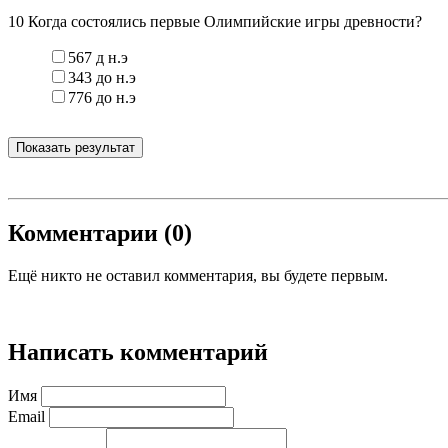
10
Когда состоялись первые Олимпийские игры древности?
567 д н.э
343 до н.э
776 до н.э
Показать результат
Комментарии (0)
Ещё никто не оставил комментария, вы будете первым.
Написать комментарий
Имя
Email