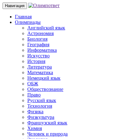
Навигация
Главная
Олимпиады
Английский язык
Астрономия
Биология
География
Информатика
Искусство
История
Литература
Математика
Немецкий язык
ОБЖ
Обществознание
Право
Русский язык
Технология
Физика
Физкультура
Французский язык
Химия
Человек и природа