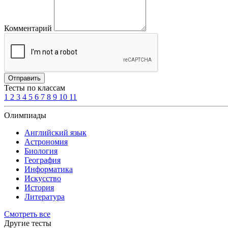
Комментарий
Отправить
Тесты по классам
1
2
3
4
5
6
7
8
9
10
11
Олимпиады
Английский язык
Астрономия
Биология
География
Информатика
Искусство
История
Литература
Смотреть все
Другие тесты