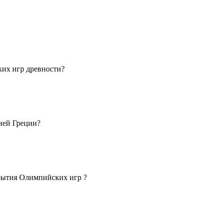
их игр древности?
ней Греции?
рытия Олимпийских игр ?