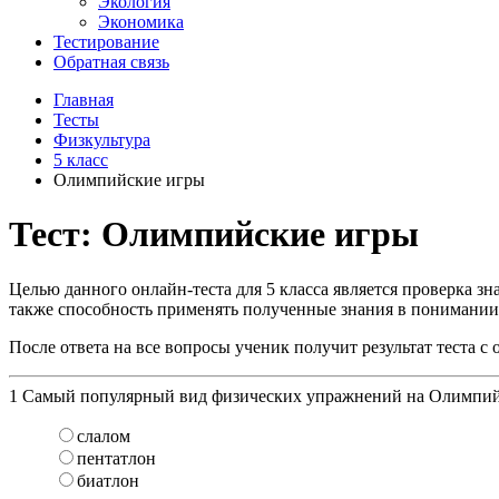
Экология
Экономика
Тестирование
Обратная связь
Главная
Тесты
Физкультура
5 класс
Олимпийские игры
Тест: Олимпийские игры
Целью данного онлайн-теста для 5 класса является проверка з
также способность применять полученные знания в понимании 
После ответа на все вопросы ученик получит результат теста 
1
Самый популярный вид физических упражнений на Олимпийс
слалом
пентатлон
биатлон