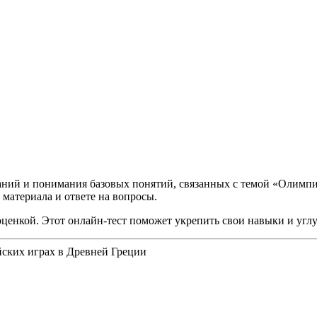
наний и понимания базовых понятий, связанных с темой «Олимпи
материала и ответе на вопросы.
с оценкой. Этот онлайн-тест поможет укрепить свои навыки и уг
ких играх в Древней Греции