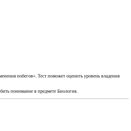
менения побегов». Тест поможет оценить уровень владения
лубить понимание в предмете Биология.