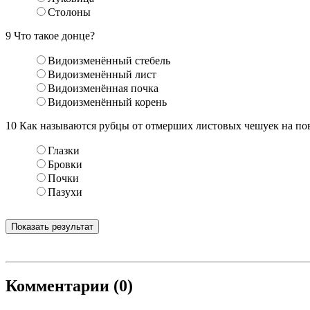
Столоны
9
Что такое донце?
Видоизменённый стебель
Видоизменённый лист
Видоизменённая почка
Видоизменённый корень
10
Как называются рубцы от отмерших листовых чешуек на по
Глазки
Бровки
Почки
Пазухи
Показать результат
Комментарии (0)