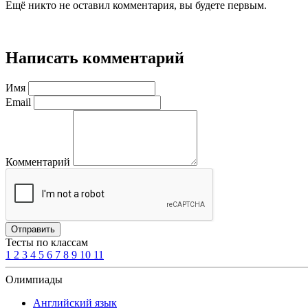
Ещё никто не оставил комментария, вы будете первым.
Написать комментарий
Имя
Email
Комментарий
Отправить
Тесты по классам
1
2
3
4
5
6
7
8
9
10
11
Олимпиады
Английский язык