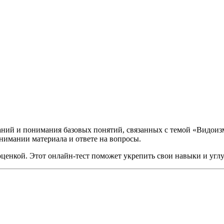
наний и понимания базовых понятий, связанных с темой «Видоиз
нимании материала и ответе на вопросы.
с оценкой. Этот онлайн-тест поможет укрепить свои навыки и уг