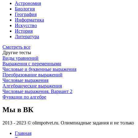
Астрономия
Биология
География
Информатика
Искусство
История
Литература
Смотреть все
Другие тесты
Виды уравнений
Выражения с переменными
Числовые и буквенные выражения
Преобразование выражений
Числовые выражения
Алгебраические выражения
Числовые выражения. Вариант 2
Функции по алгебре
Мы в ВК
2013 - 2023 © olimpotvet.ru. Олимпиадные задания и не только
Главная