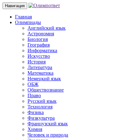
Навигация
Главная
Олимпиады
Английский язык
Астрономия
Биология
География
Информатика
Искусство
История
Литература
Математика
Немецкий язык
ОБЖ
Обществознание
Право
Русский язык
Технология
Физика
Физкультура
Французский язык
Химия
Человек и природа