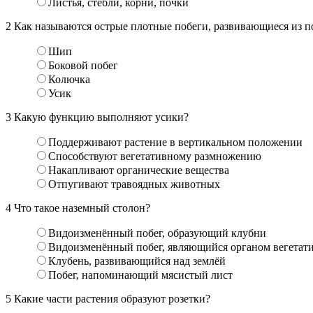
Листья, стебли, корни, почки
2
Как называются острые плотные побеги, развивающиеся из п
Шип
Боковой побег
Колючка
Усик
3
Какую функцию выполняют усики?
Поддерживают растение в вертикальном положении
Способствуют вегетативному размножению
Накапливают органические вещества
Отпугивают травоядных животных
4
Что такое наземный столон?
Видоизменённый побег, образующий клубни
Видоизменённый побег, являющийся органом вегетат
Клубень, развивающийся над землёй
Побег, напоминающий мясистый лист
5
Какие части растения образуют розетки?