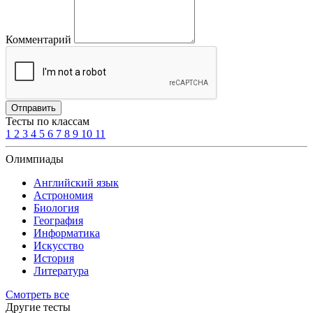
Комментарий
Отправить
Тесты по классам
1
2
3
4
5
6
7
8
9
10
11
Олимпиады
Английский язык
Астрономия
Биология
География
Информатика
Искусство
История
Литература
Смотреть все
Другие тесты