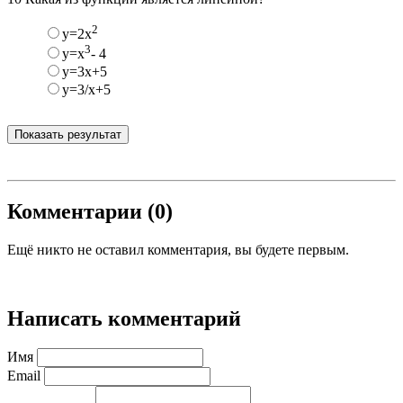
2
y=2x
3
у=х
- 4
у=3x+5
у=3/x+5
Показать результат
Комментарии (0)
Ещё никто не оставил комментария, вы будете первым.
Написать комментарий
Имя
Email