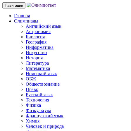
Навигация
Главная
Олимпиады
Английский язык
Астрономия
Биология
География
Информатика
Искусство
История
Литература
Математика
Немецкий язык
ОБЖ
Обществознание
Право
Русский язык
Технология
Физика
Физкультура
Французский язык
Химия
Человек и природа