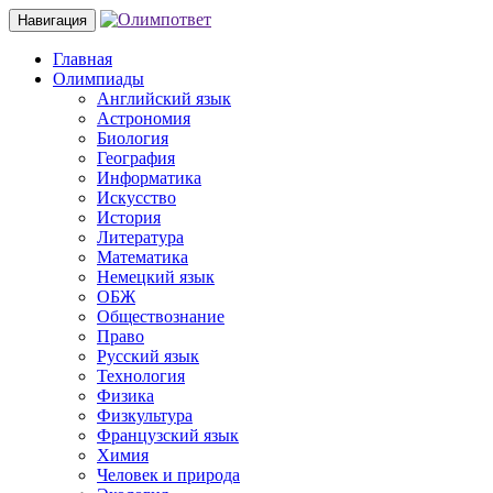
Навигация
Главная
Олимпиады
Английский язык
Астрономия
Биология
География
Информатика
Искусство
История
Литература
Математика
Немецкий язык
ОБЖ
Обществознание
Право
Русский язык
Технология
Физика
Физкультура
Французский язык
Химия
Человек и природа