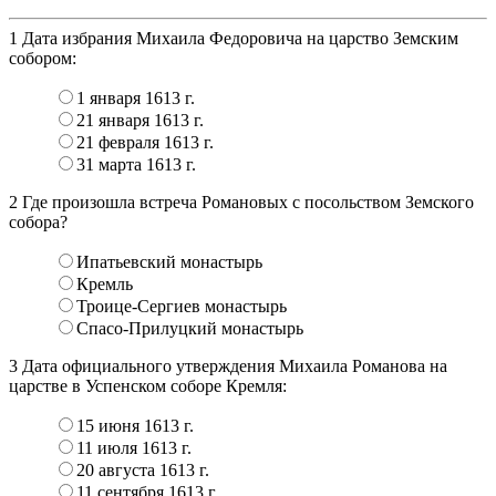
1
Дата избрания Михаила Федоровича на царство Земским
собором:
1 января 1613 г.
21 января 1613 г.
21 февраля 1613 г.
31 марта 1613 г.
2
Где произошла встреча Романовых с посольством Земского
собора?
Ипатьевский монастырь
Кремль
Троице-Сергиев монастырь
Спасо-Прилуцкий монастырь
3
Дата официального утверждения Михаила Романова на
царстве в Успенском соборе Кремля:
15 июня 1613 г.
11 июля 1613 г.
20 августа 1613 г.
11 сентября 1613 г.