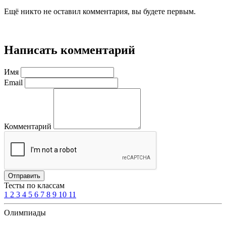
Ещё никто не оставил комментария, вы будете первым.
Написать комментарий
Имя
Email
Комментарий
Отправить
Тесты по классам
1
2
3
4
5
6
7
8
9
10
11
Олимпиады