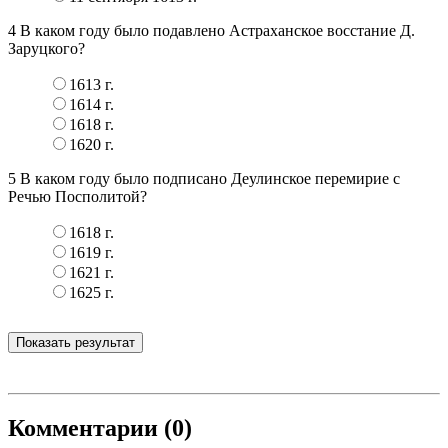
4
В каком году было подавлено Астраханское восстание Д.
Заруцкого?
1613 г.
1614 г.
1618 г.
1620 г.
5
В каком году было подписано Деулинское перемирие с
Речью Посполитой?
1618 г.
1619 г.
1621 г.
1625 г.
Показать результат
Комментарии (0)