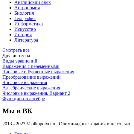
Английский язык
Астрономия
Биология
География
Информатика
Искусство
История
Литература
Смотреть все
Другие тесты
Виды уравнений
Выражения с переменными
Числовые и буквенные выражения
Преобразование выражений
Числовые выражения
Алгебраические выражения
Числовые выражения. Вариант 2
Функции по алгебре
Мы в ВК
2013 - 2023 © olimpotvet.ru. Олимпиадные задания и не только
Главная